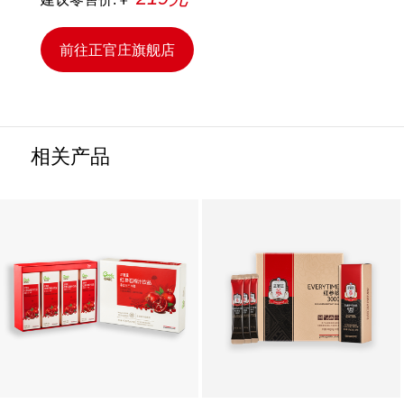
前往正官庄旗舰店
相关产品