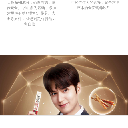
天然植物成分，药食同源，食
年轻养生人的选择，融合六味
养安全。 以红参为基础，添加
草本的全面营养饮品！
对男性有益的枸杞、桑葚、大
枣等原料， 让您时刻保持活力
和自信！