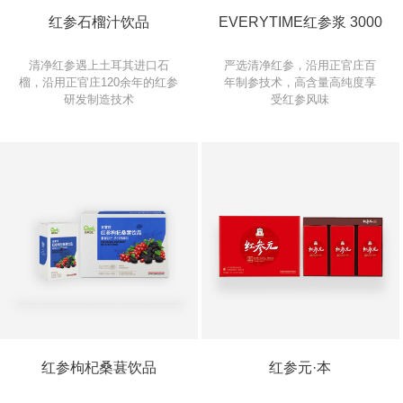
红参石榴汁饮品
EVERYTIME红参浆 3000
清净红参遇上土耳其进口石
严选清净红参，沿用正官庄百
榴，沿用正官庄120余年的红参
年制参技术，高含量高纯度享
研发制造技术
受红参风味
红参枸杞桑葚饮品
红参元·本