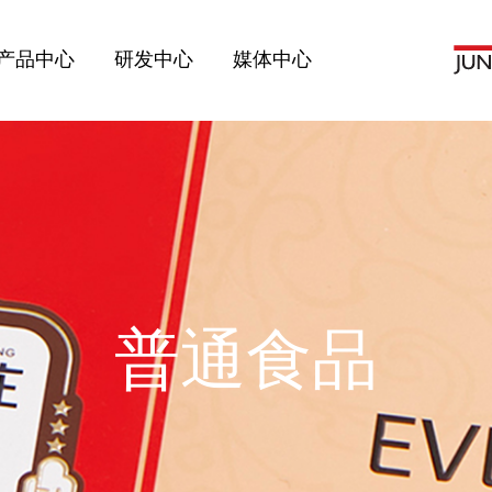
产品中心
研发中心
媒体中心
普通食品