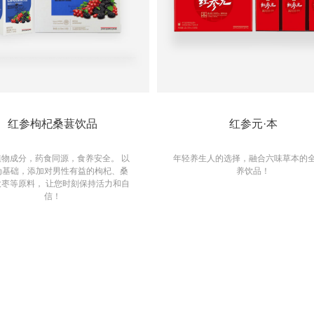
红参枸杞桑葚饮品
红参元·本
植物成分，药食同源，食养安全。 以
年轻养生人的选择，融合六味草本的
为基础，添加对男性有益的枸杞、桑
养饮品！
大枣等原料， 让您时刻保持活力和自
信！