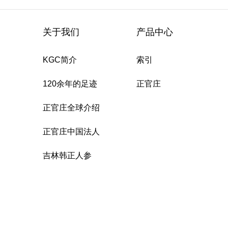
关于我们
产品中心
KGC简介
索引
120余年的足迹
正官庄
正官庄全球介绍
正官庄中国法人
吉林韩正人参