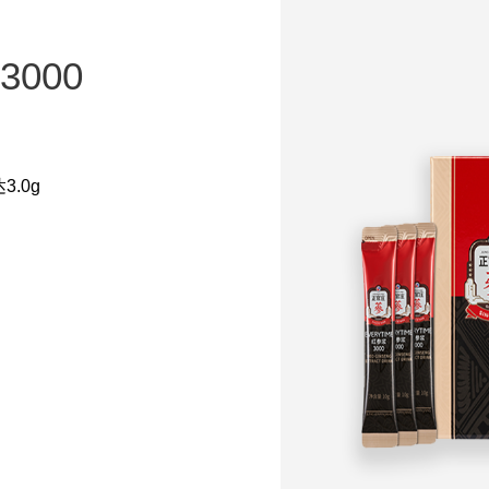
3000
.0g
饮