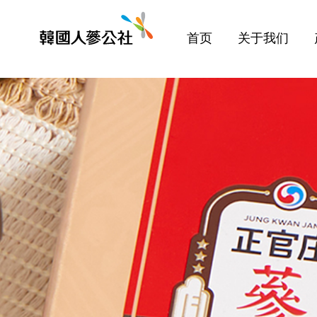
首页
关于我们