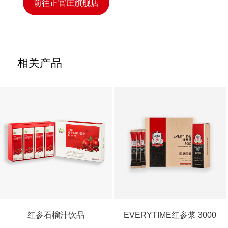
前往正官庄旗舰店
相关产品
红参石榴汁饮品
EVERYTIME红参浆 3000