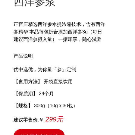
西洋参浆
正官庄精选西洋参水提浓缩技术，含有西洋
参精华 本品每包折合添加西洋参3g（每日
建议西洋参摄入量） 一撕即享，随心滋养
产品说明
优中选优，为你量「参」定制
【食用方法】 开袋直接饮用
【保质期】 24个月
【规格】 300g（10g x 30包）
299元
建议零售价:￥