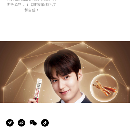
枣等原料， 让您时刻保持活力
和自信！