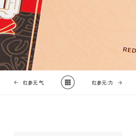
红参元 气
红参元·力