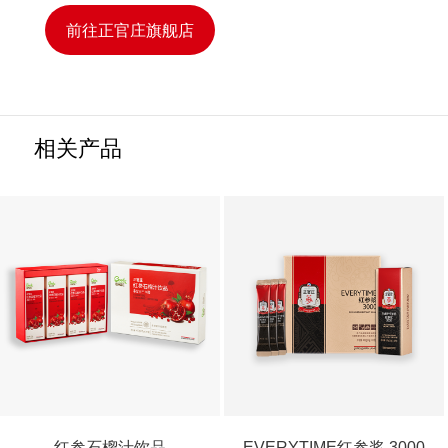
前往正官庄旗舰店
相关产品
红参石榴汁饮品
EVERYTIME红参浆 3000