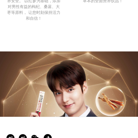
养安全。 以红参为基础，添加
草本的全面营养饮品！
对男性有益的枸杞、桑葚、大
枣等原料， 让您时刻保持活力
和自信！