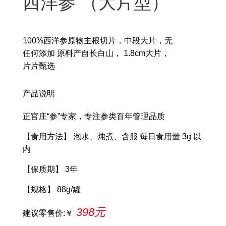
西洋参 （大片型）
100%西洋参原物主根切片，中段大片，无
任何添加 原料产自长白山， 1.8cm大片，
片片甄选
产品说明
正官庄“参”专家，专注参类百年管理品质
【食用方法】 泡水、炖煮、含服 每日食用量 3g 以
内
【保质期】 3年
【规格】 88g/罐
398元
建议零售价:￥