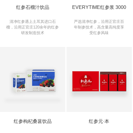
红参石榴汁饮品
EVERYTIME红参浆 3000
清净红参遇上土耳其进口石
严选清净红参，沿用正官庄百
榴，沿用正官庄120余年的红参
年制参技术，高含量高纯度享
研发制造技术
受红参风味
红参枸杞桑葚饮品
红参元·本