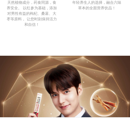
天然植物成分，药食同源，食
年轻养生人的选择，融合六味
养安全。 以红参为基础，添加
草本的全面营养饮品！
对男性有益的枸杞、桑葚、大
枣等原料， 让您时刻保持活力
和自信！