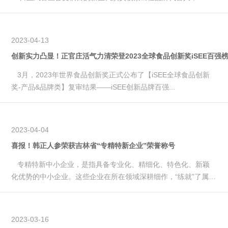
探寻#所有美...
2023-04-13
创新实力凸显！正官庄活气力清荣登2023全球食品创新奖iSEE百强
3月，2023年世界食品创新奖正式公布了【iSEE全球食品创新
奖-产品&品牌类】复审结果——iSEE创新品牌百强...
2023-04-04
喜报！韩正人参荣获吉林省“专精特新企业”荣誉称号
专精特新中小企业，是指具备专业化、精细化、特色化、新颖
化优势的中小企业。这些企业在所在领域深耕细作，“练就”了属于
自己的...
2023-03-16