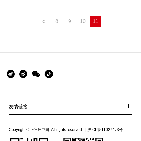
一场旅行的通行证，为他们开辟属于自己憧憬许久的大学旅途。
无论是家长还...
«
8
9
10
11
友情链接
Copyright © 正官庄中国. All rights reserved.
|
沪ICP备11027473号