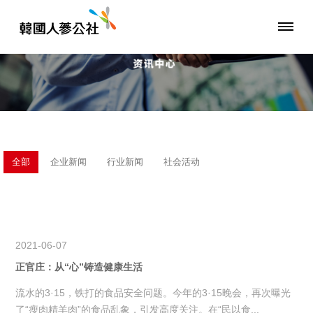
全部
企业新闻
行业新闻
社会活动
2021-06-07
正官庄：从“心”铸造健康生活
流水的3·15，铁打的食品安全问题。今年的3·15晚会，再次曝光
了“瘦肉精羊肉”的食品乱象，引发高度关注。在“民以食...