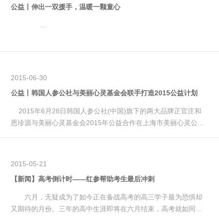
公益丨伸出一双援手，温暖一颗童心
...
2015-06-30
公益丨韩国人参公社与美丽心灵基金会联手打造2015公益计划
2015年6月28日韩国人参公社(中国)旗下的两大品牌正官庄和
恩珍源与美丽心灵基金会2015年公益合作在上海市美丽心灵公益
基金会内举...
2015-05-21
【新闻】高考倒计时——红参帮助考生最后冲刺
六月，无疑成为了如今正在备战高考的高三学子最为恐惧却
又期待的月份。三年的高中生涯即将在六月结束，高考就如同另