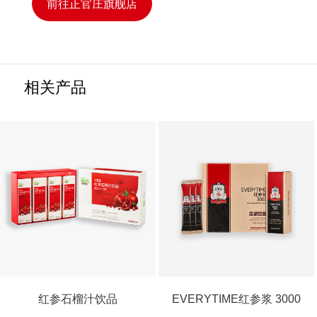
前往正官庄旗舰店
相关产品
红参石榴汁饮品
EVERYTIME红参浆 3000