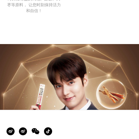
枣等原料， 让您时刻保持活力
和自信！