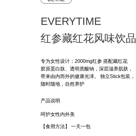
EVERYTIME
红参藏红花风味饮
专为女性设计：2000mg红参 搭配藏红花
胶原蛋白肽、透明质酸钠，深层滋养肌肤，
带来由内而外的健康光泽。 独立Stick包装，
随时随地，自然养护
产品说明
呵护女性内外美
【食用方法】 一天一包