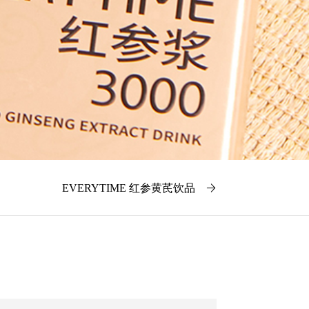
EVERYTIME 红参黄芪饮品