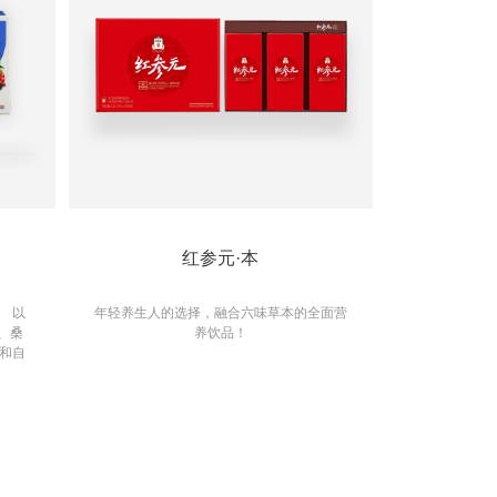
红参元·本
 以
年轻养生人的选择，融合六味草本的全面营
、桑
养饮品！
和自