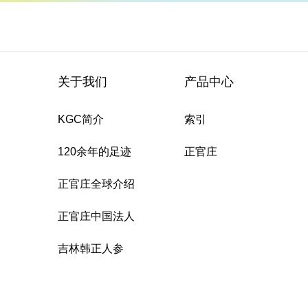
关于我们
产品中心
KGC简介
索引
120余年的足迹
正官庄
正官庄全球介绍
正官庄中国法人
吉林韩正人参