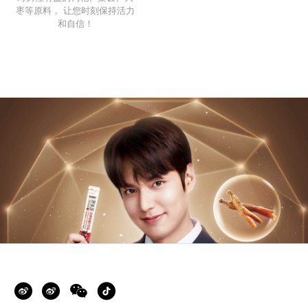
枣等原料， 让您时刻保持活力
和自信！