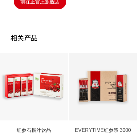
前往正官庄旗舰店
相关产品
红参石榴汁饮品
EVERYTIME红参浆 3000