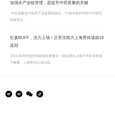
加强全产业链管理，是提升中药质量的关键
“中药质量是中医药产业发展的基石。”中国中医科学院中药研究
所研究员...
红参BUFF，活力上场！正官庄助力上海男排成就18
连冠
2024-2025中国排球超级联赛最后一场比赛在上海卢湾体育馆落
下帷幕，上海男排以3比1战...