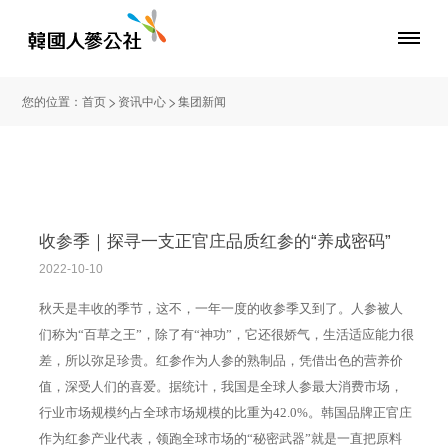
您的位置：
首页
资讯中心
集团新闻
收参季｜探寻一支正官庄品质红参的“养成密码”
2022-10-10
秋天是丰收的季节，这不，一年一度的收参季又到了。人参被人
们称为“百草之王”，除了有“神功”，它还很娇气，生活适应能力很
差，所以弥足珍贵。红参作为人参的熟制品，凭借出色的营养价
值，深受人们的喜爱。据统计，我国是全球人参最大消费市场，
行业市场规模约占全球市场规模的比重为42.0%。韩国品牌正官庄
作为红参产业代表，领跑全球市场的“秘密武器”就是一直把原料