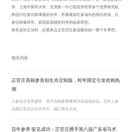
学、上海中医药大学、天津第一中心医院等世界多个优秀研究机
构进行红参功效课题的合作，开展诸如红参滋补的现代价值、红
参抗病毒研究、新冠疫苗辅佐剂等的临床研究。
秋冬进补正当时，赶紧来点正官庄红参温暖你的一整个冬季吧。
相关内容
正官庄高丽参首创生肖定制版，蛇年限定引发抢购热
潮
人参自古享有盛誉，其中高丽参更被视为高端滋补品。百年人参
品牌正官庄以生肖为引，融汇养生文化...
百年参养 驭见成功：正官庄携手第八届广东省马术