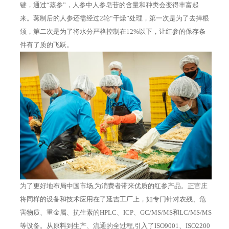
键，通过“蒸参”，人参中人参皂苷的含量和种类会变得丰富起
来。蒸制后的人参还需经过2轮“干燥”处理，第一次是为了去掉根
须，第二次是为了将水分严格控制在12%以下，让红参的保存条
件有了质的飞跃。
为了更好地布局中国市场,为消费者带来优质的红参产品。正官庄
将同样的设备和技术应用在了延吉工厂上，如专门针对农残、危
害物质、重金属、抗生素的HPLC、ICP、GC/MS/MS和LC/MS/MS
等设备。从原料到生产、流通的全过程,引入了ISO9001、ISO2200