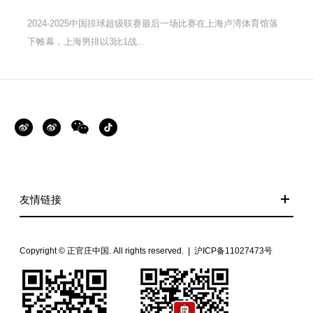
2024-2025中国排球超级联赛最后一场比赛在上海卢湾体育馆落
下帷幕，上海男排以3比1战...
友情链接
Copyright © 正官庄中国. All rights reserved.
|
沪ICP备11027473号