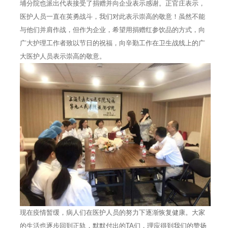
埔分院也派出代表接受了捐赠并向企业表示感谢。正官庄表示，
医护人员一直在英勇战斗，我们对此表示崇高的敬意！虽然不能
与他们并肩作战，但作为企业，希望用捐赠红参饮品的方式，向
广大护理工作者致以节日的祝福，向辛勤工作在卫生战线上的广
大医护人员表示崇高的敬意。
现在疫情暂缓，病人们在医护人员的努力下逐渐恢复健康。大家
的生活也逐步回到正轨，默默付出的TA们，理应得到我们的赞扬