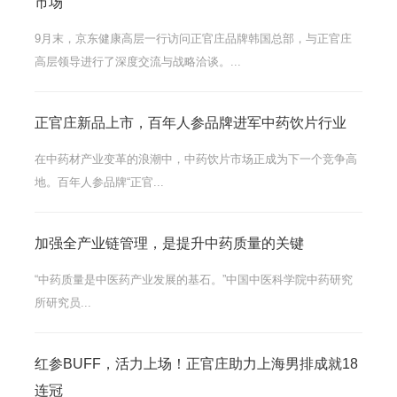
市场
9月末，京东健康高层一行访问正官庄品牌韩国总部，与正官庄
高层领导进行了深度交流与战略洽谈。...
正官庄新品上市，百年人参品牌进军中药饮片行业
在中药材产业变革的浪潮中，中药饮片市场正成为下一个竞争高
地。百年人参品牌“正官...
加强全产业链管理，是提升中药质量的关键
“中药质量是中医药产业发展的基石。”中国中医科学院中药研究
所研究员...
红参BUFF，活力上场！正官庄助力上海男排成就18
连冠