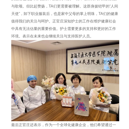
与歌颂。但比起赞扬，TA们更需要被理解。这群身披铠甲的“人间
天使”，卸下职业服装后，也是家中父母的掌上明珠，TA们的健康
值得我们的关注与呵护。正官庄深知护士的工作在维护健康社会
中具有无法估量的重要价值。护士需要更多的支持和更好的工作
环境。表示在未来也会继续关注与支持医护人员。
最后正官庄还表示，作为一个全球化健康企业，他们希望通过一